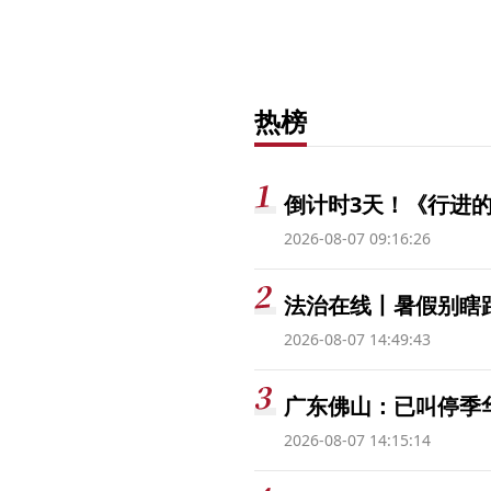
热榜
倒计时3天！《行进的
2026-08-07 09:16:26
法治在线丨暑假别瞎跟
2026-08-07 14:49:43
广东佛山：已叫停季
2026-08-07 14:15:14