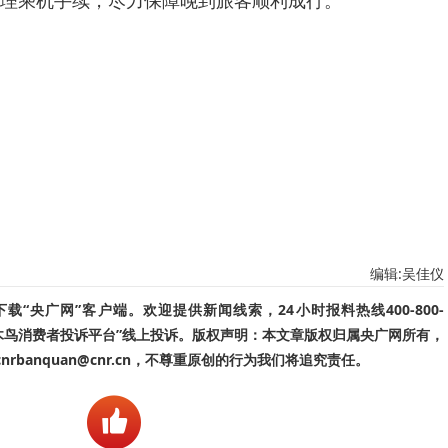
理乘机手续，尽力保障晚到旅客顺利成行。
编辑:吴佳仪
“央广网”客户端。欢迎提供新闻线索，24小时报料热线400-800-
啄木鸟消费者投诉平台”线上投诉。版权声明：本文章版权归属央广网所有，
banquan@cnr.cn，不尊重原创的行为我们将追究责任。