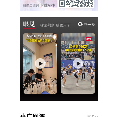
央广网评
更多>>