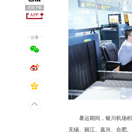
暑运期间，银川机场积
无锡、丽江、嘉兴、合肥、