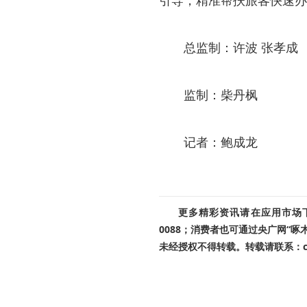
引导，精准帮扶旅客快速办
总监制：许波 张孝成
监制：柴丹枫
记者：鲍成龙
更多精彩资讯请在应用市场下载
0088；消费者也可通过央广网“
未经授权不得转载。转载请联系：cnr