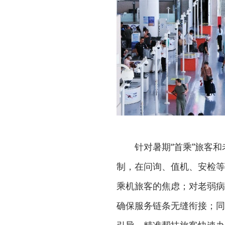
针对暑期“首乘”旅客
制，在问询、值机、安检等
乘机旅客的焦虑；对老弱病
确保服务链条无缝衔接；同