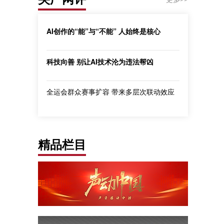
AI创作的“能”与“不能” 人始终是核心
科技向善 别让AI技术沦为违法帮凶
全运会群众赛事扩容 带来多层次联动效应
精品栏目