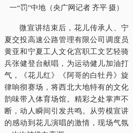
一“罚”中地（央广网记者 齐平 摄）
微宣讲结束后，花儿传承人、宁
夏交投高速公路管理有限公司调度员
黄亚和宁夏工人文化宫职工文艺轻骑
兵张健登台献唱，为运动健儿加油打
气，《花儿红》《阿哥的白牡丹》旋
律响彻赛场，将西北大地特有的文化
韵味带入体育场馆。精彩之处掌声不
断，动人瞬间引发共鸣。从劳模宣讲
的感动到花儿演唱的激情，现场气氛