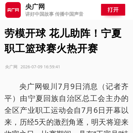
央广网
讲好中国故事 传播中国声音
劳模开球 花儿助阵！宁夏
职工篮球赛火热开赛
源：央广网
2026-07-09 16:59:41
央广网银川7月9日消息（记者齐
平）由宁夏回族自治区总工会主办的
全区产业职工运动会自7月6日开幕以
来，历经5天的激烈角逐，明天将迎来