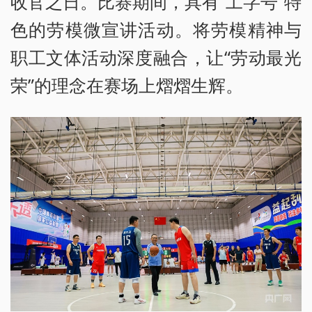
收官之日。比赛期间，具有“工字号”特
色的劳模微宣讲活动。将劳模精神与
职工文体活动深度融合，让“劳动最光
荣”的理念在赛场上熠熠生辉。