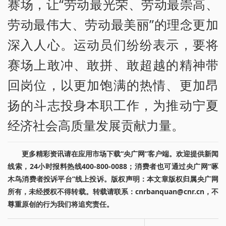
赛场，让“劳动最光荣、劳动最崇高、
劳动最伟大、劳动最美丽”的理念更加
深入人心。运动员们纷纷表示，要将
赛场上敢冲、敢拼、敢超越的精神带
回岗位，以更加饱满的热情、更加昂
扬的斗志投身本职工作，为推动宁夏
经济社会高质量发展贡献力量。
更多精彩资讯请在应用市场下载“央广网”客户端。欢迎提供新闻
线索，24小时报料热线400-800-0088；消费者也可通过央广网“啄
木鸟消费者投诉平台”线上投诉。版权声明：本文章版权归属央广网
所有，未经授权不得转载。转载请联系：cnrbanquan@cnr.cn，不
尊重原创的行为我们将追究责任。