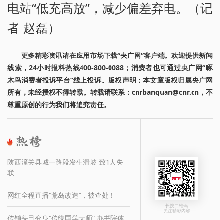
电站“低充高放”，减少偏差弃电。（记
者 赵磊）
更多精彩资讯请在应用市场下载“央广网”客户端。欢迎提供新闻
线索，24小时报料热线400-800-0088；消费者也可通过央广网“啄
木鸟消费者投诉平台”线上投诉。版权声明：本文章版权归属央广网
所有，未经授权不得转载。转载请联系：cnrbanquan@cnr.cn，不
尊重原创的行为我们将追究责任。
陕西潼关县城一路段发生滑坡 致1人失
联
网红全程直播“荒岛改造”，被查处！
长按二维码
关注精彩内容
传销头目变身“传统国学大师” 办书院体