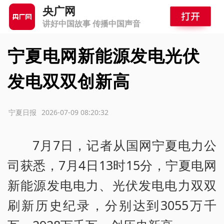
央广网
讲好中国故事 传播中国声音
宁夏电网新能源发电光伏
发电双双创新高
源：宁夏日报
2026-07-09 08:20:32
7月7日，记者从国网宁夏电力公
司获悉，7月4日13时15分，宁夏电网
新能源发电电力、光伏发电电力双双
刷新历史纪录，分别达到3055万千