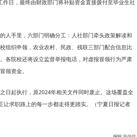
工作日，最终由财政部门将补贴资金直接拨付至毕业生社
的人手里，六部门明确分工：人社部门牵头政策解读和
校组织申领，农业农村、民政、残联三部门配合信息比
。各院校还将设立监督举报电话，对虚报冒领行为严肃
冒领资金。
之日起执行，原2024年相关文件同时废止。这场覆盖全
，正让求职路上的每一步都走得更踏实。（宁夏日报记者
编辑:吴佳仪