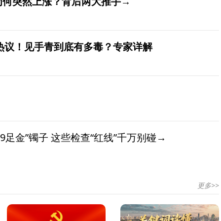
价为何突然上涨？背后两大推手→
发热议！见手青到底有多毒？专家详解
9足金”镯子 这些检查“红线”千万别碰→
更多>>