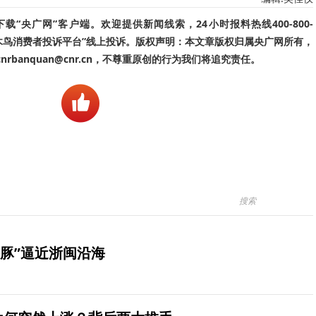
“央广网”客户端。欢迎提供新闻线索，24小时报料热线400-800-
啄木鸟消费者投诉平台”线上投诉。版权声明：本文章版权归属央广网所有，
banquan@cnr.cn，不尊重原创的行为我们将追究责任。
豚”逼近浙闽沿海