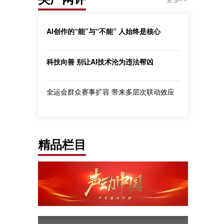
AI创作的“能”与“不能” 人始终是核心
科技向善 别让AI技术沦为违法帮凶
全运会群众赛事扩容 带来多层次联动效应
精品栏目