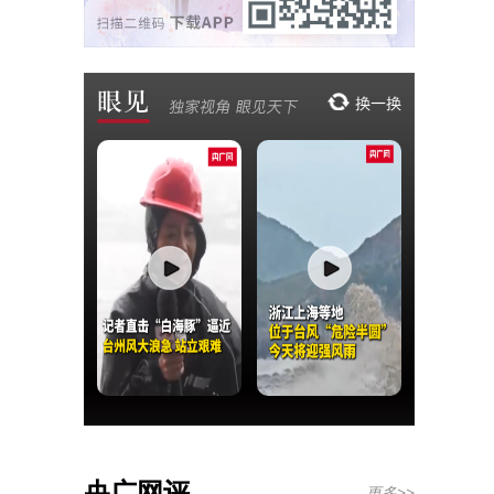
央广网评
更多>>