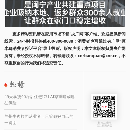
更多精彩资讯请在应用市场下载“央广网”客户端。欢迎提供新闻
线索，24小时报料热线400-800-0088；消费者也可通过央广网“啄
木鸟消费者投诉平台”线上投诉。版权声明：本文章版权归属央广网
所有，未经授权不得转载。转载请联系：cnrbanquan@cnr.cn，不
尊重原创的行为我们将追究责任。
45天暴瘦40斤后住进ICU AI减重暗藏哪
些风险
兰州牛肉拉面从业者：只管做好自己的
一碗面
长按二维码
关注精彩内容