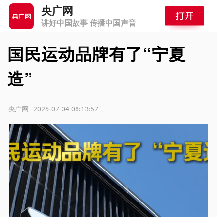
央广网
讲好中国故事 传播中国声音
国民运动品牌有了“宁夏
造”
源：央广网
2026-07-04 08:13:57