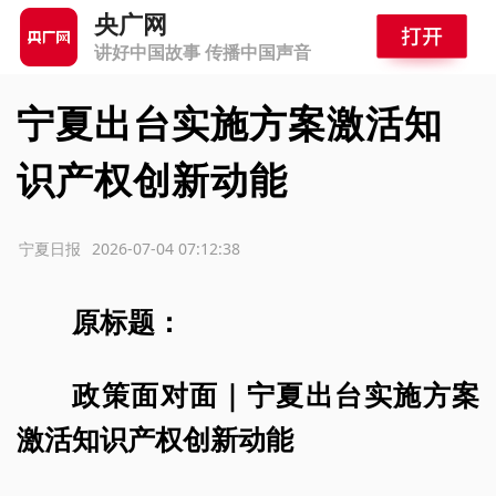
央广网
讲好中国故事 传播中国声音
宁夏出台实施方案激活知
识产权创新动能
源：宁夏日报
2026-07-04 07:12:38
原标题：
政策面对面｜宁夏出台实施方案
激活知识产权创新动能