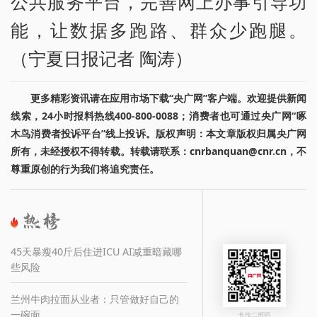
公共服务平台，完善网上办事引导功
能，让数据多跑路、群众少跑腿。
（宁夏日报记者 陶涛）
更多精彩资讯请在应用市场下载“央广网”客户端。欢迎提供新闻
线索，24小时报料热线400-800-0088；消费者也可通过央广网“啄
木鸟消费者投诉平台”线上投诉。版权声明：本文章版权归属央广网
所有，未经授权不得转载。转载请联系：cnrbanquan@cnr.cn，不
尊重原创的行为我们将追究责任。
45天暴瘦40斤后住进ICU AI减重暗藏哪
些风险
兰州牛肉拉面从业者：只管做好自己的
一碗面
长按二维码