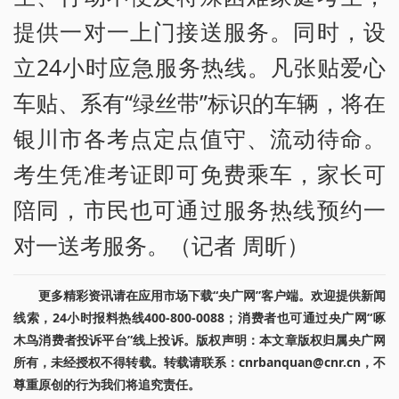
提供一对一上门接送服务。同时，设
立24小时应急服务热线。凡张贴爱心
车贴、系有“绿丝带”标识的车辆，将在
银川市各考点定点值守、流动待命。
考生凭准考证即可免费乘车，家长可
陪同，市民也可通过服务热线预约一
对一送考服务。（记者 周昕）
更多精彩资讯请在应用市场下载“央广网”客户端。欢迎提供新闻
线索，24小时报料热线400-800-0088；消费者也可通过央广网“啄
木鸟消费者投诉平台”线上投诉。版权声明：本文章版权归属央广网
所有，未经授权不得转载。转载请联系：cnrbanquan@cnr.cn，不
尊重原创的行为我们将追究责任。