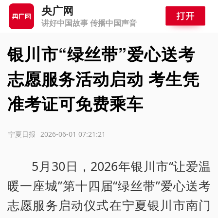
央广网
讲好中国故事 传播中国声音
银川市“绿丝带”爱心送考
志愿服务活动启动 考生凭
准考证可免费乘车
源：宁夏日报
2026-06-01 07:21:21
5月30日，2026年银川市“让爱温
暖一座城”第十四届“绿丝带”爱心送考
志愿服务启动仪式在宁夏银川市南门