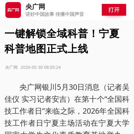
央广网
讲好中国故事 传播中国声音
一键解锁全域科普！宁夏
科普地图正式上线
源：央广网
2026-05-30 08:05:24
央广网银川5月30日消息（记者吴
佳仪 实习记者安吉）在第十个“全国科
技工作者日”来临之际，2026年全国科
技工作者日宁夏主场活动在宁夏大学