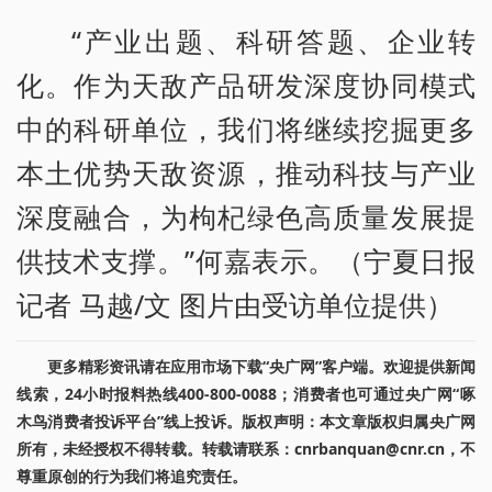
“产业出题、科研答题、企业转
化。作为天敌产品研发深度协同模式
中的科研单位，我们将继续挖掘更多
本土优势天敌资源，推动科技与产业
深度融合，为枸杞绿色高质量发展提
供技术支撑。”何嘉表示。（宁夏日报
记者 马越/文 图片由受访单位提供）
更多精彩资讯请在应用市场下载“央广网”客户端。欢迎提供新闻
线索，24小时报料热线400-800-0088；消费者也可通过央广网“啄
木鸟消费者投诉平台”线上投诉。版权声明：本文章版权归属央广网
所有，未经授权不得转载。转载请联系：cnrbanquan@cnr.cn，不
尊重原创的行为我们将追究责任。