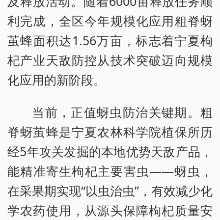
及释放活动。随着6000亩释放任务顺
利完成，全区今年规模化应用粗脊蚜
茧蜂面积达1.56万亩，标志着宁夏枸
杞产业天敌防控从技术突破迈向规模
化应用的新阶段。
当前，正值蚜虫防治关键期。粗
脊蚜茧蜂是宁夏农林科学院植保所历
经5年攻关发掘的本地优势天敌产品，
能精准寄生枸杞主要害虫——蚜虫，
在采果期实现“以虫治虫”，有效减少化
学农药使用，从源头保障枸杞质量安