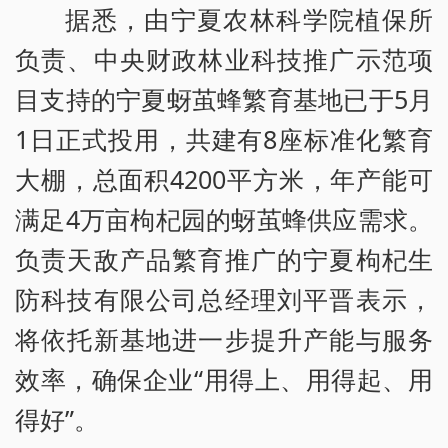
据悉，由宁夏农林科学院植保所
负责、中央财政林业科技推广示范项
目支持的宁夏蚜茧蜂繁育基地已于5月
1日正式投用，共建有8座标准化繁育
大棚，总面积4200平方米，年产能可
满足4万亩枸杞园的蚜茧蜂供应需求。
负责天敌产品繁育推广的宁夏枸杞生
防科技有限公司总经理刘平晋表示，
将依托新基地进一步提升产能与服务
效率，确保企业“用得上、用得起、用
得好”。