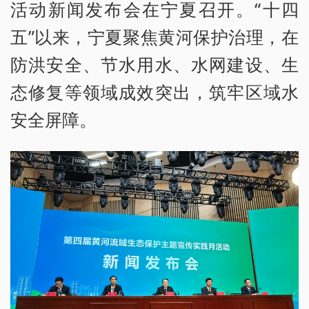
活动新闻发布会在宁夏召开。“十四
五”以来，宁夏聚焦黄河保护治理，在
防洪安全、节水用水、水网建设、生
态修复等领域成效突出，筑牢区域水
安全屏障。