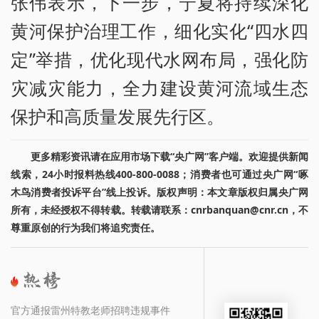
张伟表示，下一步，宁夏将持续深化
黄河保护治理工作，细化实化“四水四
定”举措，优化现代水网布局，强化防
灾减灾能力，全力建设黄河流域生态
保护和高质量发展先行区。
更多精彩资讯请在应用市场下载“央广网”客户端。欢迎提供新闻
线索，24小时报料热线400-800-0088；消费者也可通过央广网“啄
木鸟消费者投诉平台”线上投诉。版权声明：本文章版权归属央广网
所有，未经授权不得转载。转载请联系：cnrbanquan@cnr.cn，不
尊重原创的行为我们将追究责任。
官方通报雷州特教老师招聘违规事件