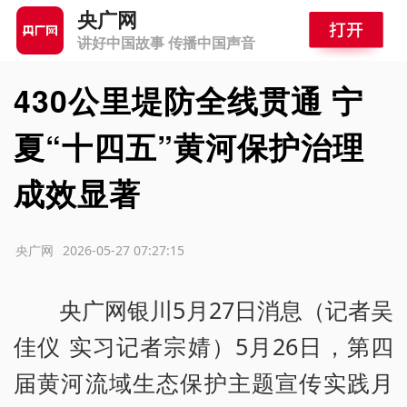
央广网
讲好中国故事 传播中国声音
430公里堤防全线贯通 宁
夏“十四五”黄河保护治理
成效显著
源：央广网
2026-05-27 07:27:15
央广网银川5月27日消息（记者吴
佳仪 实习记者宗婧）5月26日，第四
届黄河流域生态保护主题宣传实践月