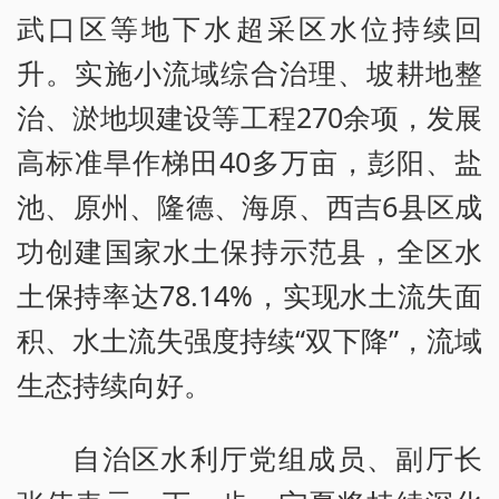
武口区等地下水超采区水位持续回
升。实施小流域综合治理、坡耕地整
治、淤地坝建设等工程270余项，发展
高标准旱作梯田40多万亩，彭阳、盐
池、原州、隆德、海原、西吉6县区成
功创建国家水土保持示范县，全区水
土保持率达78.14%，实现水土流失面
积、水土流失强度持续“双下降”，流域
生态持续向好。
自治区水利厅党组成员、副厅长