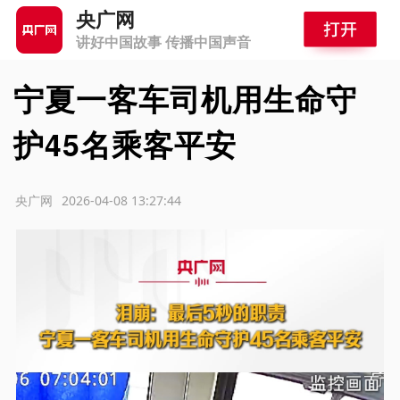
央广网
讲好中国故事 传播中国声音
宁夏一客车司机用生命守
护45名乘客平安
源：央广网
2026-04-08 13:27:44