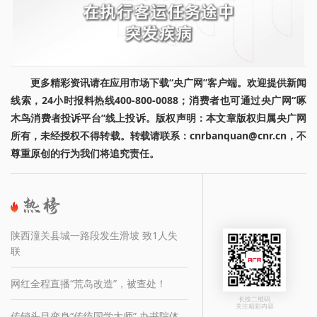
更多精彩资讯请在应用市场下载“央广网”客户端。欢迎提供新闻
线索，24小时报料热线400-800-0088；消费者也可通过央广网“啄
木鸟消费者投诉平台”线上投诉。版权声明：本文章版权归属央广网
所有，未经授权不得转载。转载请联系：cnrbanquan@cnr.cn，不
尊重原创的行为我们将追究责任。
陕西潼关县城一路段发生滑坡 致1人失
联
网红全程直播“荒岛改造”，被查处！
长按二维码
关注精彩内容
传销头目变身“传统国学大师” 办书院体