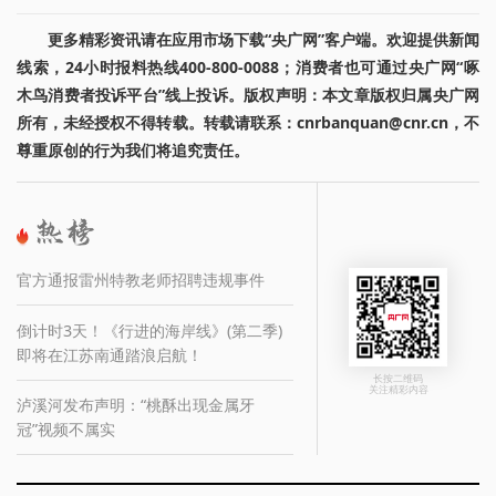
更多精彩资讯请在应用市场下载“央广网”客户端。欢迎提供新闻
线索，24小时报料热线400-800-0088；消费者也可通过央广网“啄
木鸟消费者投诉平台”线上投诉。版权声明：本文章版权归属央广网
所有，未经授权不得转载。转载请联系：cnrbanquan@cnr.cn，不
尊重原创的行为我们将追究责任。
官方通报雷州特教老师招聘违规事件
倒计时3天！《行进的海岸线》(第二季)
即将在江苏南通踏浪启航！
长按二维码
关注精彩内容
泸溪河发布声明：“桃酥出现金属牙
冠”视频不属实