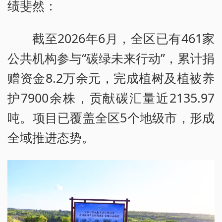
绩斐然：
截至2026年6月，全区已有461家
公共机构参与“碳绿未来行动”，累计捐
赠资金8.2万余元，完成植树及植被养
护7900余株，贡献碳汇量近2135.97
吨。项目已覆盖全区5个地级市，形成
全域推进态势。