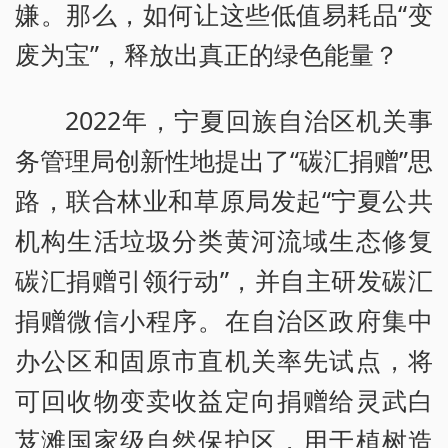
嫌。那么，如何让这些低值易耗品“变
废为宝”，释放出真正的绿色能量？
2022年，宁夏回族自治区机关事
务管理局创新性地提出了“碳汇捐赠”思
路，联合林业和草原局发起“宁夏公共
机构生活垃圾分类黄河流域生态修复
碳汇捐赠引领行动”，并自主研发碳汇
捐赠微信小程序。在自治区政府集中
办公区和固原市直机关率先试点，将
可回收物变卖收益定向捐赠给灵武白
芨滩国家级自然保护区，用于植树造