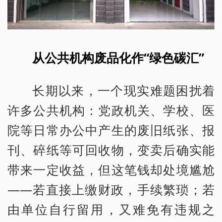
从公共机构废品化作“绿色碳汇”
长期以来，一个现实难题困扰着
许多公共机构：党政机关、学校、医
院等日常办公中产生的废旧纸张、报
刊、碎纸等可回收物，变卖后确实能
带来一定收益，但这笔钱却处境尴尬
——若直接上缴财政，手续繁琐；若
由单位自行留用，又难免有违规之