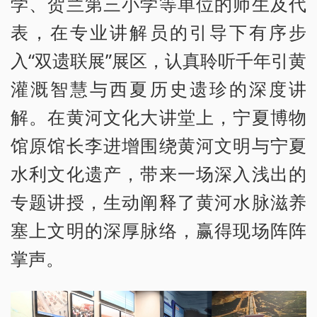
学、贺兰第三小学等单位的师生及代
表，在专业讲解员的引导下有序步
入“双遗联展”展区，认真聆听千年引黄
灌溉智慧与西夏历史遗珍的深度讲
解。在黄河文化大讲堂上，宁夏博物
馆原馆长李进增围绕黄河文明与宁夏
水利文化遗产，带来一场深入浅出的
专题讲授，生动阐释了黄河水脉滋养
塞上文明的深厚脉络，赢得现场阵阵
掌声。