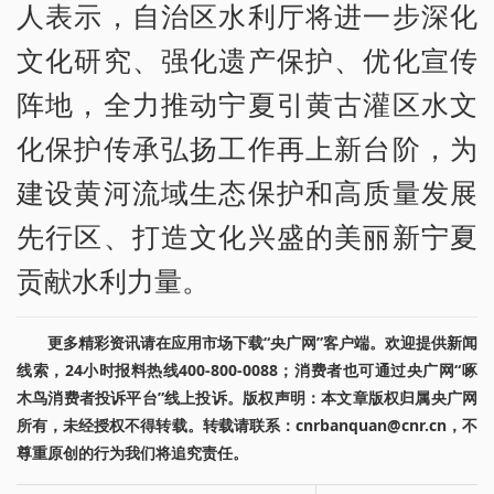
人表示，自治区水利厅将进一步深化
文化研究、强化遗产保护、优化宣传
阵地，全力推动宁夏引黄古灌区水文
化保护传承弘扬工作再上新台阶，为
建设黄河流域生态保护和高质量发展
先行区、打造文化兴盛的美丽新宁夏
贡献水利力量。
更多精彩资讯请在应用市场下载“央广网”客户端。欢迎提供新闻
线索，24小时报料热线400-800-0088；消费者也可通过央广网“啄
木鸟消费者投诉平台”线上投诉。版权声明：本文章版权归属央广网
所有，未经授权不得转载。转载请联系：cnrbanquan@cnr.cn，不
尊重原创的行为我们将追究责任。