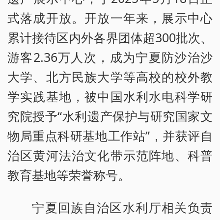
式落成开放。开放一年来，展示中心
累计接待区内外各界团体超300批次、
游客2.36万人次，成为宁夏防沙治沙
大学、北方民族大学等高校的校外教
学实践基地，被中国水利水电科学研
究院授予“水利遗产保护与研究国家文
物局重点科研基地工作站”，并获评自
治区黄河法治文化带示范阵地、科普
教育基地等荣誉称号。
宁夏回族自治区水利厅相关负责