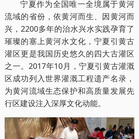
宁夏作为全国唯一全境属于黄河
流域的省份，依黄河而生、因黄河而
兴，2200多年的治水兴水实践孕育了
璀璨的塞上黄河水文化，宁夏引黄古
灌区更是我国历史悠久的四大古灌区
之一。2017年10月，宁夏引黄古灌溉
区成功列入世界灌溉工程遗产名录，
为黄河流域生态保护和高质量发展先
行区建设注入深厚文化动能。