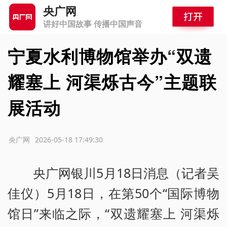
央广网
讲好中国故事 传播中国声音
宁夏水利博物馆举办“双遗
耀塞上 河渠烁古今”主题联
展活动
源：央广网
2026-05-18 17:49:30
央广网银川5月18日消息（记者吴
佳仪）5月18日，在第50个“国际博物
馆日”来临之际，“双遗耀塞上 河渠烁