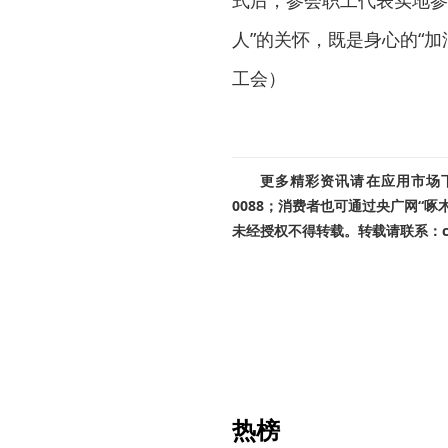
式后，参会职工代表实地参
人”的关怀，既是身心的“加
工会）
更多精彩资讯请在应用市场下载
0088；消费者也可通过央广网“
未经授权不得转载。转载请联系：cnr
热榜