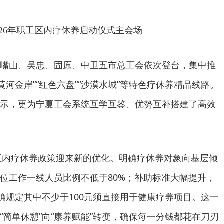
026年职工区内疗休养启动仪式主会场
嘴山、吴忠、固原、中卫五市总工会依次登台，集中推
“黄河金岸”“红色六盘”“沙漠水城”等特色疗休养精品线路。
示，更为宁夏工会系统互学互鉴、优势互补搭建了高效
工区内疗休养政策迎来新的优化。明确疗休养对象向基层倾
位工作一线人员比例不低于80%；补助标准大幅提升，
明确规定其中不少于100元须直接用于健康疗养项目。这一
“简单休憩”向“康养赋能”转变，确保每一分钱都花在刀刃