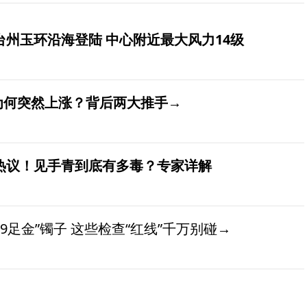
台州玉环沿海登陆 中心附近最大风力14级
价为何突然上涨？背后两大推手→
发热议！见手青到底有多毒？专家详解
9足金”镯子 这些检查“红线”千万别碰→