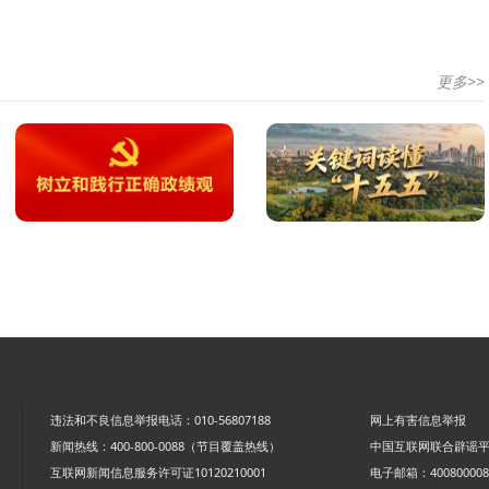
更多>>
违法和不良信息举报电话：010-56807188
网上有害信息举报
新闻热线：400-800-0088（节目覆盖热线）
中国互联网联合辟谣
互联网新闻信息服务许可证10120210001
电子邮箱：4008000088