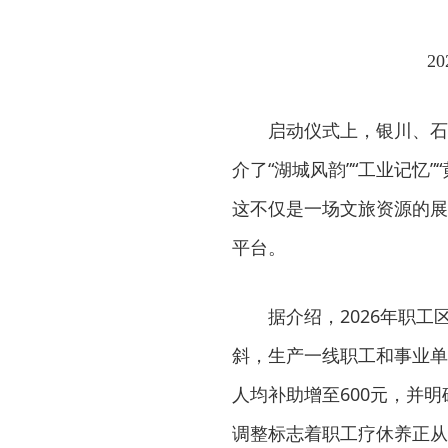
2
启动仪式上，银川、石
介了“湖城风韵”“工业记忆”
这不仅是一场文旅资源的展
平台。
据介绍，2026年职
斜，生产一线职工和事业单
人均补助增至600元，并
调整标志着职工疗休养正从