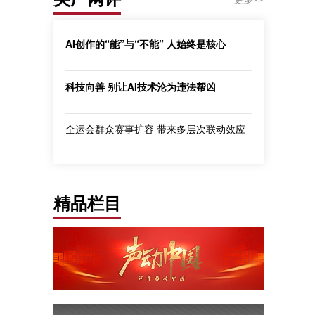
AI创作的“能”与“不能” 人始终是核心
科技向善 别让AI技术沦为违法帮凶
全运会群众赛事扩容 带来多层次联动效应
精品栏目