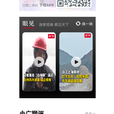
央广网评
更多>>