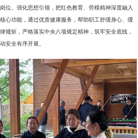
岗位。强化思想引领，把红色教育、劳模精神深度融入
核心功能，通过优质健康服务，帮助职工舒缓身心、缓
律规矩，严格落实中央八项规定精神，筑牢安全底线，
动安全有序开展。