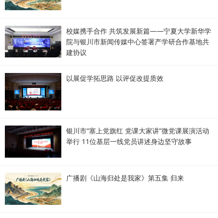
校媒携手合作 共筑发展新篇——宁夏大学新华学
院与银川市新闻传媒中心签署产学研合作基地共
建协议
以展促学拓思路 以评促改提质效
银川市“塞上党旗红 党课大家讲”微党课展演活动
举行 11位基层一线党员讲述身边坚守故事
广播剧《山海归处是我家》第五集 归来