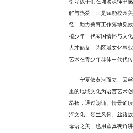
引导孩子们在诵读演绎中感
解与热爱；三是赋能校园美
径，助力美育工作落地见效
植少年一代家国情怀与文化
人才储备，为区域文化事业
艺术在青少年群体中代代传
宁夏依黄河而立、因丝
重的地域文化为语言艺术创
昂扬，通过朗诵、情景诵读
河文化、贺兰风骨、丝路故
母语之美，也用童真视角讲