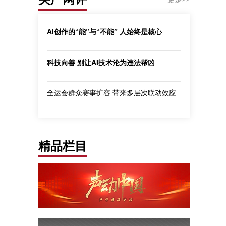
AI创作的“能”与“不能” 人始终是核心
科技向善 别让AI技术沦为违法帮凶
全运会群众赛事扩容 带来多层次联动效应
精品栏目