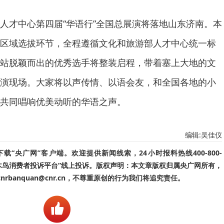
人才中心第四届“华语行”全国总展演将落地山东济南。本
区域选拔环节，全程遵循文化和旅游部人才中心统一标
站脱颖而出的优秀选手将整装启程，带着塞上大地的文
演现场。大家将以声传情、以语会友，和全国各地的小
共同唱响优美动听的华语之声。
编辑:吴佳仪
“央广网”客户端。欢迎提供新闻线索，24小时报料热线400-800-
啄木鸟消费者投诉平台”线上投诉。版权声明：本文章版权归属央广网所有，
banquan@cnr.cn，不尊重原创的行为我们将追究责任。