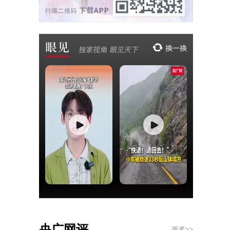
央广网评
更多>>