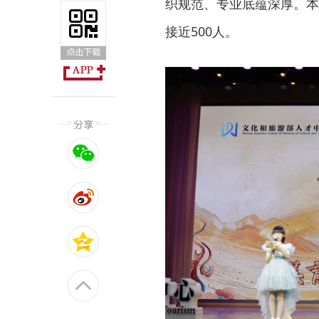
织规范、专业底蕴深厚。本
接近500人。