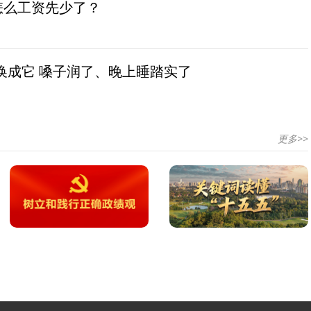
怎么工资先少了？
换成它 嗓子润了、晚上睡踏实了
更多>>