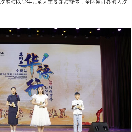
次展演以少年儿童为主要参演群体，全区累计参演人次