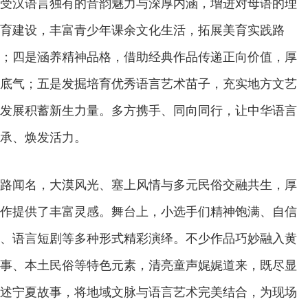
受汉语言独有的音韵魅力与深厚内涵，增进对母语的理
育建设，丰富青少年课余文化生活，拓展美育实践路
；四是涵养精神品格，借助经典作品传递正向价值，厚
底气；五是发掘培育优秀语言艺术苗子，充实地方文艺
发展积蓄新生力量。多方携手、同向同行，让中华语言
承、焕发活力。
路闻名，大漠风光、塞上风情与多元民俗交融共生，厚
作提供了丰富灵感。舞台上，小选手们精神饱满、自信
、语言短剧等多种形式精彩演绎。不少作品巧妙融入黄
事、本土民俗等特色元素，清亮童声娓娓道来，既尽显
述宁夏故事，将地域文脉与语言艺术完美结合，为现场