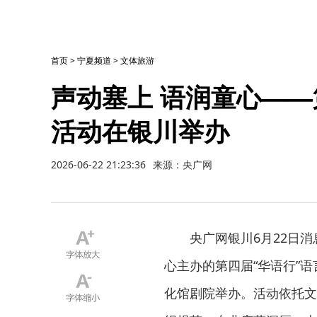
首页
>
宁夏频道
>
文体旅游
声动塞上 语润童心——
活动在银川举办
2026-06-22 21:23:36
来源：央广网
央广网银川6月22日消
心主办的第四届“华语行”
化馆剧院举办。活动依托文