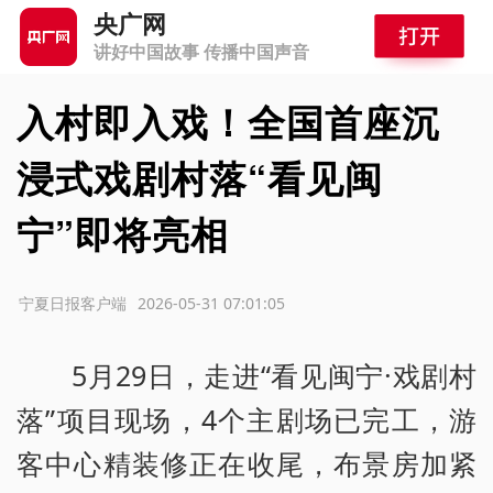
央广网
讲好中国故事 传播中国声音
入村即入戏！全国首座沉
浸式戏剧村落“看见闽
宁”即将亮相
源：宁夏日报客户端
2026-05-31 07:01:05
5月29日，走进“看见闽宁·戏剧村
落”项目现场，4个主剧场已完工，游
客中心精装修正在收尾，布景房加紧