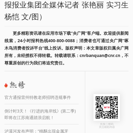
报报业集团全媒体记者 张艳丽 实习生
杨恺 文/图）
更多精彩资讯请在应用市场下载“央广网”客户端。欢迎提供新闻
线索，24小时报料热线400-800-0088；消费者也可通过央广网“啄
木鸟消费者投诉平台”线上投诉。版权声明：本文章版权归属央广网
所有，未经授权不得转载。转载请联系：cnrbanquan@cnr.cn，不
尊重原创的行为我们将追究责任。
官方通报雷州特教老师招聘违规事件
倒计时3天！《行进的海岸线》(第二季)
即将在江苏南通踏浪启航！
长按二维码
关注精彩内容
泸溪河发布声明：“桃酥出现金属牙