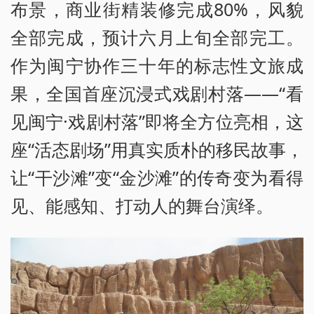
布景，商业街精装修完成80%，风貌
全部完成，预计六月上旬全部完工。
作为闽宁协作三十年的标志性文旅成
果，全国首座沉浸式戏剧村落——“看
见闽宁·戏剧村落”即将全方位亮相，这
座“活态剧场”用真实质朴的移民故事，
让“干沙滩”变“金沙滩”的传奇变为看得
见、能感知、打动人的舞台演绎。