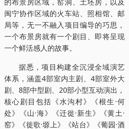
的布景房区域，窑洞、土坯房，以及
闽宁协作区域的火车站、照相馆、邮
局等，无一不融入项目编导的巧思，
一个布景房就有一个剧目、即将呈现
一个鲜活感人的故事。
据悉，项目构建全沉浸全域演艺
体系，涵盖4部室内主剧、4部室外大
剧、8部中型剧、20部小型互动演出，
核心剧目包括《水沟村》《根生·何
处》《山·海》《迁徙·新生》《黄土·
窑》《徙歌·塬上》《站台》《葡园·酒