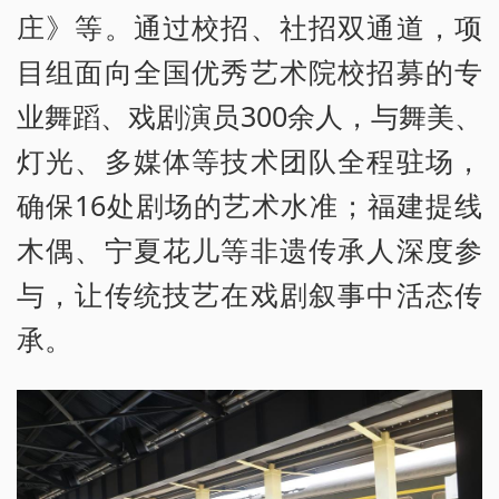
庄》等。通过校招、社招双通道，项
目组面向全国优秀艺术院校招募的专
业舞蹈、戏剧演员300余人，与舞美、
灯光、多媒体等技术团队全程驻场，
确保16处剧场的艺术水准；福建提线
木偶、宁夏花儿等非遗传承人深度参
与，让传统技艺在戏剧叙事中活态传
承。