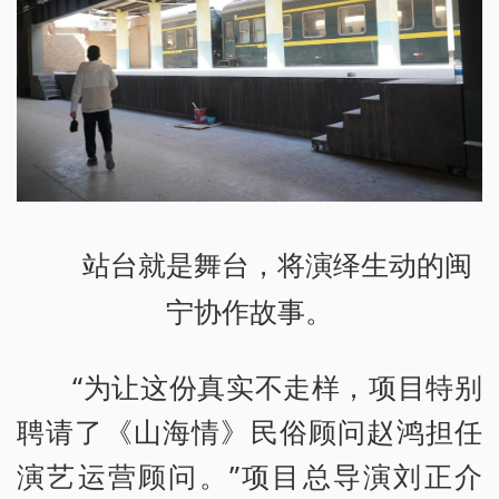
站台就是舞台，将演绎生动的闽
宁协作故事。
“为让这份真实不走样，项目特别
聘请了《山海情》民俗顾问赵鸿担任
演艺运营顾问。”项目总导演刘正介