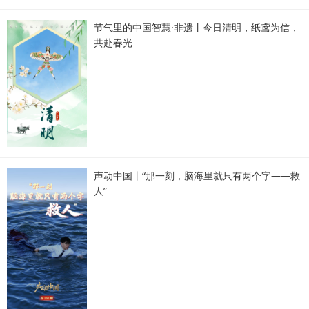
节气里的中国智慧·非遗丨今日清明，纸鸢为信，
共赴春光
声动中国丨“那一刻，脑海里就只有两个字——救
人”