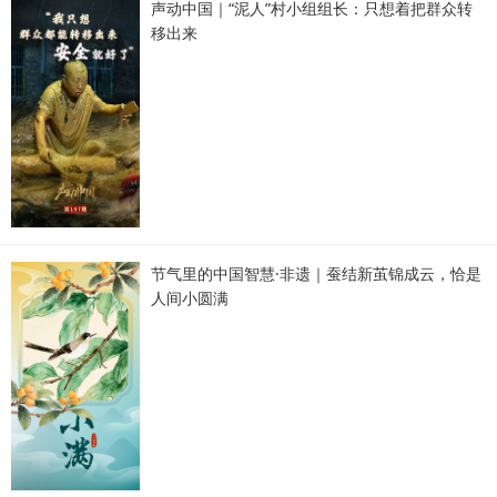
声动中国｜“泥人”村小组组长：只想着把群众转
移出来
节气里的中国智慧·非遗｜蚕结新茧锦成云，恰是
人间小圆满