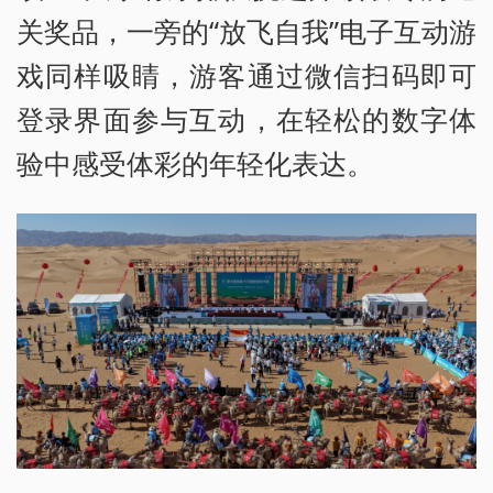
关奖品，一旁的“放飞自我”电子互动游
戏同样吸睛，游客通过微信扫码即可
登录界面参与互动，在轻松的数字体
验中感受体彩的年轻化表达。