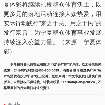
夏体彩将继续扎根群众体育沃土，以
更多元的落地活动连接大众热爱，用
实际行动践行“来之于民、用之于民”的
发行宗旨，为宁夏群众体育事业发展
持续注入公益力量。（来源：宁夏体
彩）
更多精彩资讯请在应用市场下载“央广网”客户端。欢迎提供新闻
线索，24小时报料热线400-800-0088；消费者也可通过央广网“啄
木鸟消费者投诉平台”线上投诉。版权声明：本文章版权归属央广网
所有，未经授权不得转载。转载请联系：cnrbanquan@cnr.cn，不
尊重原创的行为我们将追究责任。