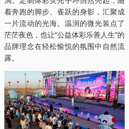
着奔跑的脚步、雀跃的身影，汇聚成
一片流动的光海。温润的微光装点了
茫茫夜色，也让“公益体彩乐善人生”的
品牌理念在轻松愉悦的氛围中自然流
露。