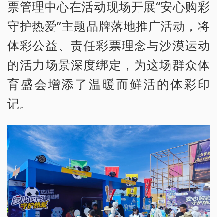
票管理中心在活动现场开展“安心购彩
守护热爱”主题品牌落地推广活动，将
体彩公益、责任彩票理念与沙漠运动
的活力场景深度绑定，为这场群众体
育盛会增添了温暖而鲜活的体彩印
记。