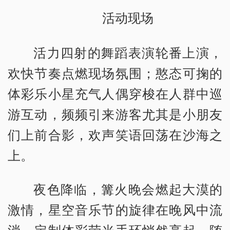
活动现场
活力四射的舞蹈表演轮番上演，
欢快节奏点燃现场氛围；憨态可掬的
体彩乐小星充气人偶穿梭在人群中巡
游互动，频频引来游客尤其是小朋友
们上前合影，欢声笑语回荡在沙海之
上。
夜色降临，篝火晚会燃起大漠的
激情，星空音乐节的旋律在晚风中流
淌。定制体彩荧光手环悄然亮起，随