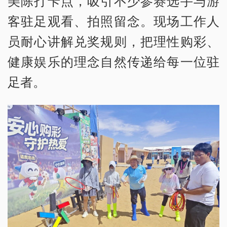
美陈打卡点，吸引不少参赛选手与游
客驻足观看、拍照留念。现场工作人
员耐心讲解兑奖规则，把理性购彩、
健康娱乐的理念自然传递给每一位驻
足者。