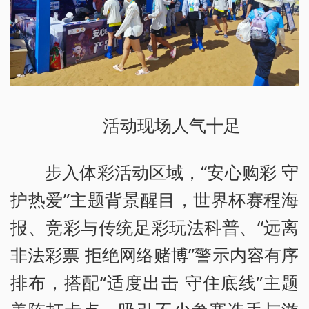
活动现场人气十足
步入体彩活动区域，“安心购彩 守
护热爱”主题背景醒目，世界杯赛程海
报、竞彩与传统足彩玩法科普、“远离
非法彩票 拒绝网络赌博”警示内容有序
排布，搭配“适度出击 守住底线”主题