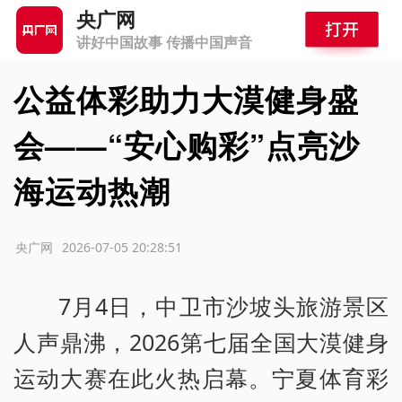
央广网
讲好中国故事 传播中国声音
公益体彩助力大漠健身盛
会——“安心购彩”点亮沙
海运动热潮
源：央广网
2026-07-05 20:28:51
7月4日，中卫市沙坡头旅游景区
人声鼎沸，2026第七届全国大漠健身
运动大赛在此火热启幕。宁夏体育彩