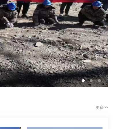
国网宁
更多>>