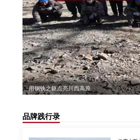
用钢铁之躯点亮川西高原
品牌践行录