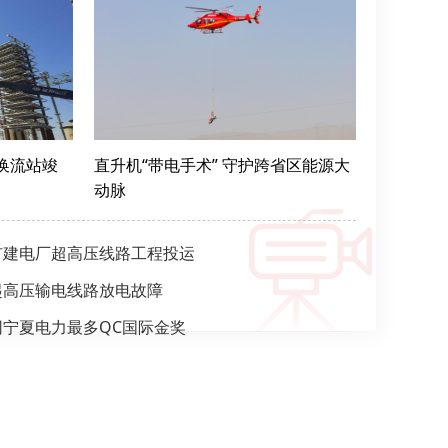
宁换流站竣
直升机“带电手术” 守护跨省区能源大
动脉
扩建电厂超高压线路工程投运
起高压输电线路放电故障
宁夏电力最多QC国际金奖