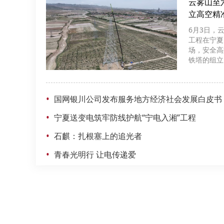
云雾山至
立高空精准
6月3日，
工程在宁夏
场，安全高
铁塔的组立
•
国网银川公司发布服务地方经济社会发展白皮书
•
宁夏送变电筑牢防线护航“宁电入湘”工程
•
石麒：扎根塞上的追光者
•
青春光明行 让电传递爱