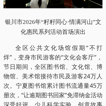
银川市2026年“籽籽同心·情满河山”文
化惠民系列活动首场演出
全区公共文化场馆假期“不打
烊”，变身市民游客的“文化会客厅”，
节日期间，全区图书馆、文化馆、博
物馆、美术馆接待市民及游客24万人
次。宁夏图书馆累计图书流通量45万
册次，“让逾期图书回家”免滞纳金活动
深受好评，少儿科学实验、创意故事