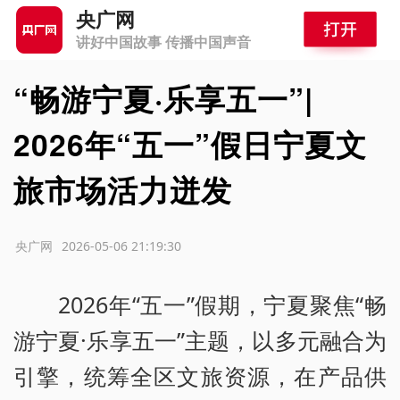
央广网
讲好中国故事 传播中国声音
“畅游宁夏·乐享五一”|
2026年“五一”假日宁夏文
旅市场活力迸发
源：央广网
2026-05-06 21:19:30
2026年“五一”假期，宁夏聚焦“畅
游宁夏·乐享五一”主题，以多元融合为
引擎，统筹全区文旅资源，在产品供