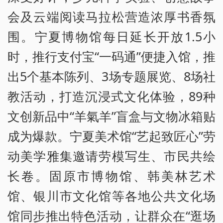
会及云端阅读马拉松营造浓厚书香氛
围。宁夏博物馆每日延长开放1.5小
时，推行支付宝“一码通”便捷入馆，推
出5个基本陈列、3场专题展览、8场社
教活动，打造沉浸式文化体验，89种
文创新品中“羊氣羊”盲盒与文物冰箱贴
成为爆款。宁夏美术馆“艺起致匠心”劳
动美学雅集邀请劳模写生、市民共绘
长卷。固原市博物馆、韩美林艺术
馆、银川市文化馆等各地公共文化场
馆同步推出特色活动，让群众在“逛场