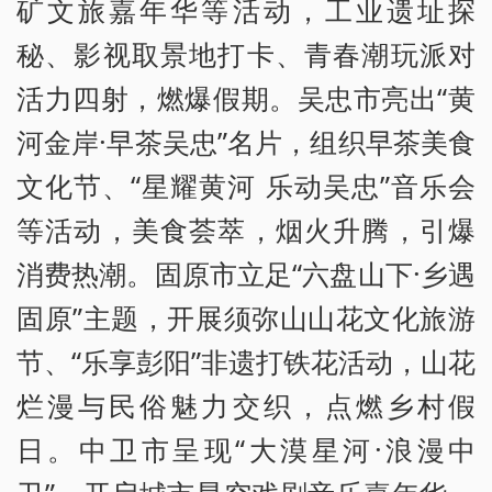
矿文旅嘉年华等活动，工业遗址探
秘、影视取景地打卡、青春潮玩派对
活力四射，燃爆假期。吴忠市亮出“黄
河金岸·早茶吴忠”名片，组织早茶美食
文化节、“星耀黄河 乐动吴忠”音乐会
等活动，美食荟萃，烟火升腾，引爆
消费热潮。固原市立足“六盘山下·乡遇
固原”主题，开展须弥山山花文化旅游
节、“乐享彭阳”非遗打铁花活动，山花
烂漫与民俗魅力交织，点燃乡村假
日。中卫市呈现“大漠星河·浪漫中