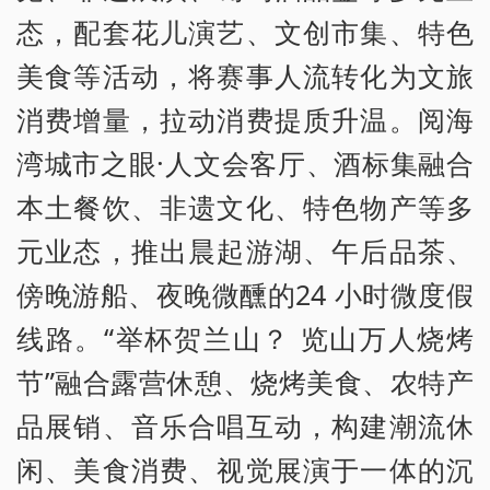
态，配套花儿演艺、文创市集、特色
美食等活动，将赛事人流转化为文旅
消费增量，拉动消费提质升温。阅海
湾城市之眼·人文会客厅、酒标集融合
本土餐饮、非遗文化、特色物产等多
元业态，推出晨起游湖、午后品茶、
傍晚游船、夜晚微醺的24 小时微度假
线路。“举杯贺兰山？ 览山万人烧烤
节”融合露营休憩、烧烤美食、农特产
品展销、音乐合唱互动，构建潮流休
闲、美食消费、视觉展演于一体的沉