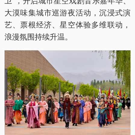
卫”，开启城市星空戏剧音乐嘉年华、
大漠味集城市巡游夜活动，沉浸式演
艺、票根经济、星空体验多维联动，
浪漫氛围持续升温。