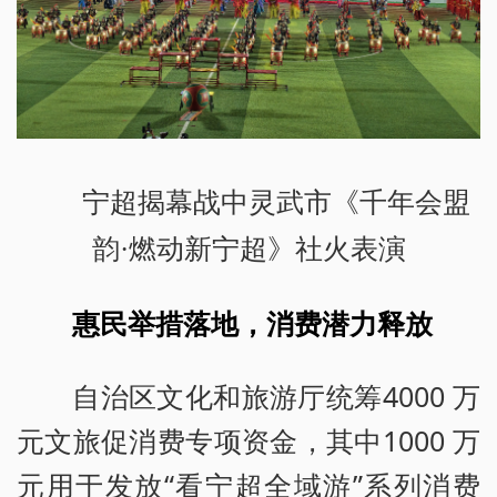
宁超揭幕战中灵武市《千年会盟
韵·燃动新宁超》社火表演
惠民举措落地，消费潜力释放
自治区文化和旅游厅统筹4000 万
元文旅促消费专项资金，其中1000 万
元用于发放“看宁超全域游”系列消费