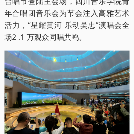
合唱节登陆主会场，四川音乐学院青
年合唱团音乐会为节会注入高雅艺术
活力，“星耀黄河 乐动吴忠”演唱会全
场2 .1 万观众同唱共鸣。