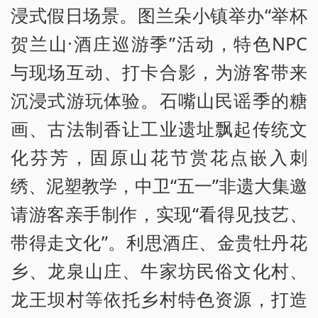
浸式假日场景。图兰朵小镇举办“举杯
贺兰山·酒庄巡游季”活动，特色NPC
与现场互动、打卡合影，为游客带来
沉浸式游玩体验。石嘴山民谣季的糖
画、古法制香让工业遗址飘起传统文
化芬芳，固原山花节赏花点嵌入刺
绣、泥塑教学，中卫“五一”非遗大集邀
请游客亲手制作，实现“看得见技艺、
带得走文化”。利思酒庄、金贵牡丹花
乡、龙泉山庄、牛家坊民俗文化村、
龙王坝村等依托乡村特色资源，打造