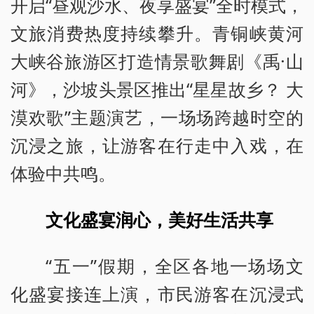
开启“昼观沙水、夜享盛宴”全时模式，
文旅消费热度持续攀升。青铜峡黄河
大峡谷旅游区打造情景歌舞剧《禹·山
河》，沙坡头景区推出“星星故乡？ 大
漠欢歌”主题演艺，一场场跨越时空的
沉浸之旅，让游客在行走中入戏，在
体验中共鸣。
文化盛宴润心，美好生活共享
“五一”假期，全区各地一场场文
化盛宴接连上演，市民游客在沉浸式