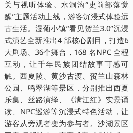
关与视听体验。水洞沟“史前部落觉
醒”主题活动上线，游客沉浸式体验远
古生活。漫葡小镇“看见贺兰3.0”沉浸
式演艺全新推出4 部核心剧目，打造6
大剧场、36个舞台，168 名NPC 全程
互动，让千年民族团结故事可感可
触。西夏陵、黄沙古渡、贺兰山森林
公园、鸣翠湖等景区，分别推出西夏
乐集、丝路演绎、《满江红》实景诵
读、NPC巡游等沉浸式特色活动，让
游客从旁观者变为参与者。沙湖景区