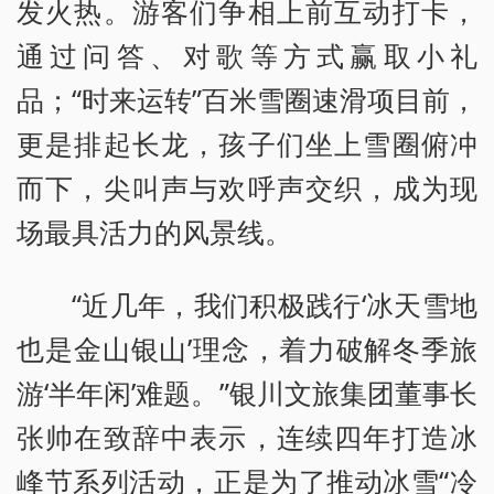
发火热。游客们争相上前互动打卡，
通过问答、对歌等方式赢取小礼
品；“时来运转”百米雪圈速滑项目前，
更是排起长龙，孩子们坐上雪圈俯冲
而下，尖叫声与欢呼声交织，成为现
场最具活力的风景线。
“近几年，我们积极践行‘冰天雪地
也是金山银山’理念，着力破解冬季旅
游‘半年闲’难题。”银川文旅集团董事长
张帅在致辞中表示，连续四年打造冰
峰节系列活动，正是为了推动冰雪“冷