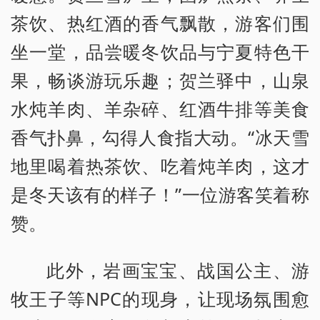
茶饮、热红酒的香气飘散，游客们围
坐一堂，品尝暖冬饮品与宁夏特色干
果，畅谈游玩乐趣；贺兰驿中，山泉
水炖羊肉、羊杂碎、红酒牛排等美食
香气扑鼻，勾得人食指大动。“冰天雪
地里喝着热茶饮、吃着炖羊肉，这才
是冬天该有的样子！”一位游客笑着称
赞。
此外，岩画宝宝、战国公主、游
牧王子等NPC的现身，让现场氛围愈