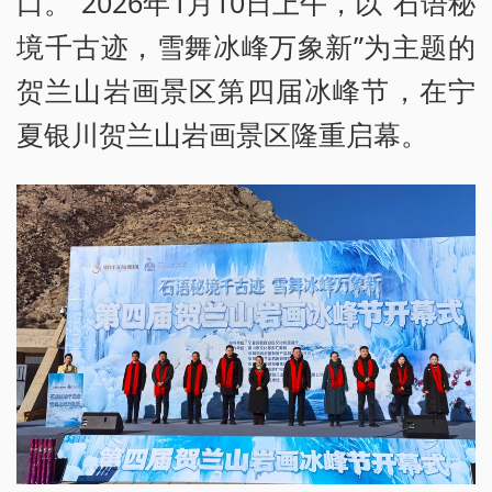
口。”2026年1月10日上午，以“石语秘
境千古迹，雪舞冰峰万象新”为主题的
贺兰山岩画景区第四届冰峰节，在宁
夏银川贺兰山岩画景区隆重启幕。