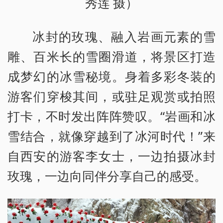
秀莲 摄）
冰封的玫瑰、融入岩画元素的雪
雕、百米长的雪圈滑道，将景区打造
成梦幻的冰雪秘境。身着多彩冬装的
游客们穿梭其间，或驻足观赏或拍照
打卡，不时发出阵阵赞叹。“岩画和冰
雪结合，就像穿越到了冰河时代！”来
自西安的游客李女士，一边拍摄冰封
玫瑰，一边向同伴分享自己的感受。