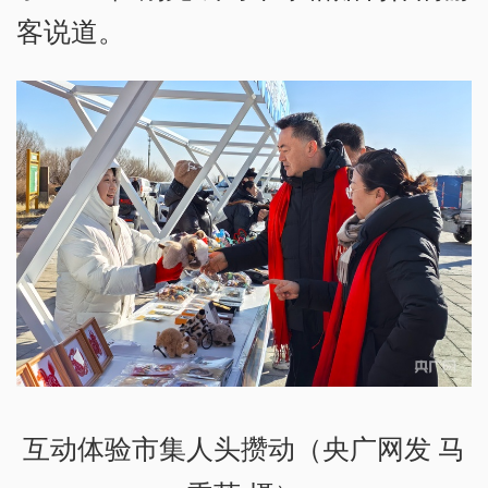
客说道。
互动体验市集人头攒动（央广网发 马