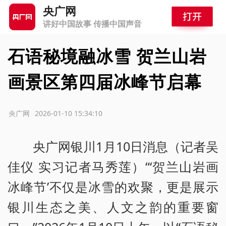
央广网
讲好中国故事 传播中国声音
石语秘境融冰雪 贺兰山岩
画景区第四届冰峰节启幕
源：央广网
2026-01-10 15:34:10
央广网银川1月10日消息（记者吴
佳仪 实习记者马秀莲）“‘贺兰山岩画
冰峰节’不仅是冰雪的欢聚，更是展示
银川生态之美、人文之韵的重要窗