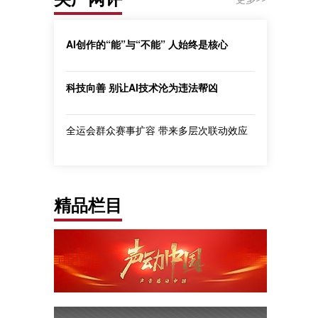
AI创作的“能”与“不能” 人始终是核心
科技向善 别让AI技术沦为违法帮凶
全运会群众赛事扩容 带来多层次联动效应
精品栏目