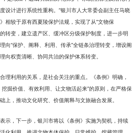
度设计进行系统性重构。”银川市人大常委会副主任马晓
》相较于原有西夏陵保护法规，实现了从“文物保
护”的转变，建立遗产区、缓冲区分级保护制度，进一步明
理向“保护、阐释、利用、传承”全链条治理转变，增设阐
理向权责清晰、协同共治的保护体系转变。
合理利用的关系，是社会关注的重点。《条例》明确，
、挖掘价值、有效利用、让文物活起来”的原则，在严格保
础上，推动文化研究、价值阐释与文旅融合发展。
表示，下一步，银川市将以《条例》实施为契机，持续
活化利用，推进文物本体保护、日常维护、馆藏管理、