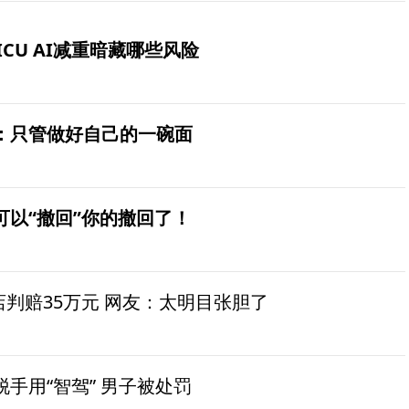
ICU AI减重暗藏哪些风险
：只管做好自己的一碗面
可以“撤回”你的撤回了！
茶店判赔35万元 网友：太明目张胆了
手用“智驾” 男子被处罚