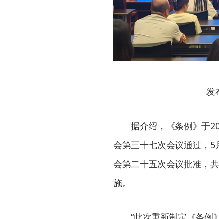
发
据介绍，《条例》于2
会第三十七次会议通过，5
会第二十五次会议批准，共
施。
“此次重新制定《条例