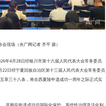
布会现场（央广网记者 齐平 摄）
026年4月28日经银川市第十六届人民代表大会常务委员
月22日经宁夏回族自治区第十三届人民代表大会常务委员
五章三十八条，将在西夏陵申遗成功一周年之际正式实
》，是顺应申遗成功后国际化保护、系统性治理及活化利