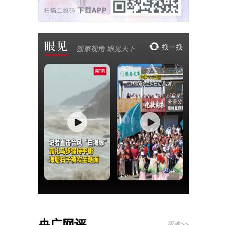
央广网评
更多>>