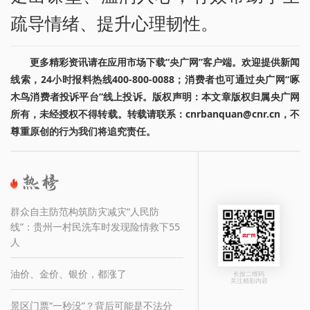
疏导情绪、提升心理韧性。
更多精彩资讯请在应用市场下载“央广网”客户端。欢迎提供新闻
线索，24小时报料热线400-800-0088；消费者也可通过央广网“啄
木鸟消费者投诉平台”线上投诉。版权声明：本文章版权归属央广网
所有，未经授权不得转载。转载请联系：cnrbanquan@cnr.cn，不
尊重原创的行为我们将追究责任。
群众自主防范构筑防灾减灾“人民防
线”：贵州一村民洗车时发现险情救下55
人
油价、金价、银价，都涨了
长按二维码
关注精彩内容
景区门票“一秒没”？背后可能是不法分