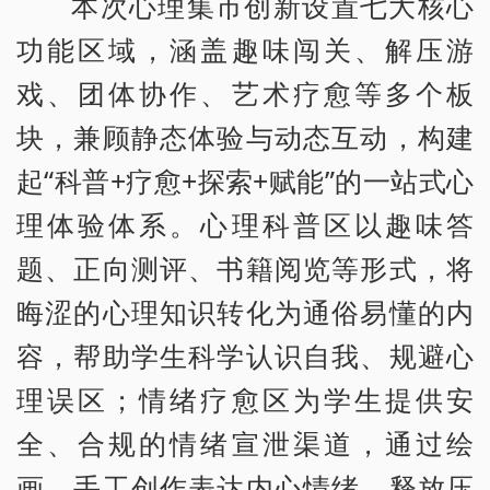
本次心理集市创新设置七大核心
功能区域，涵盖趣味闯关、解压游
戏、团体协作、艺术疗愈等多个板
块，兼顾静态体验与动态互动，构建
起“科普+疗愈+探索+赋能”的一站式心
理体验体系。心理科普区以趣味答
题、正向测评、书籍阅览等形式，将
晦涩的心理知识转化为通俗易懂的内
容，帮助学生科学认识自我、规避心
理误区；情绪疗愈区为学生提供安
全、合规的情绪宣泄渠道，通过绘
画、手工创作表达内心情绪，释放压