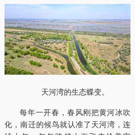
天河湾的生态蝶变。
每年一开春，春风刚把黄河冰吹
化，南迁的候鸟就认准了天河湾，连