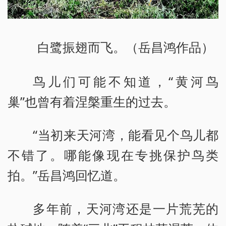
白鹭振翅而飞。（岳昌鸿作品）
鸟儿们可能不知道，“黄河鸟
巢”也曾有着涅槃重生的过去。
“当初来天河湾，能看见个鸟儿都
不错了。哪能像现在专挑保护鸟类
拍。”岳昌鸿回忆道。
多年前，天河湾还是一片荒芜的