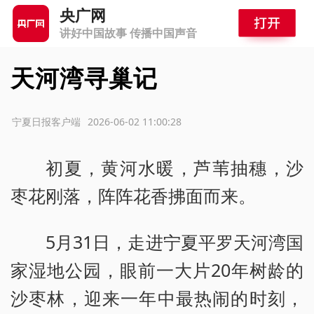
央广网
讲好中国故事 传播中国声音
天河湾寻巢记
源：宁夏日报客户端
2026-06-02 11:00:28
初夏，黄河水暖，芦苇抽穗，沙
枣花刚落，阵阵花香拂面而来。
5月31日，走进宁夏平罗天河湾国
家湿地公园，眼前一大片20年树龄的
沙枣林，迎来一年中最热闹的时刻，