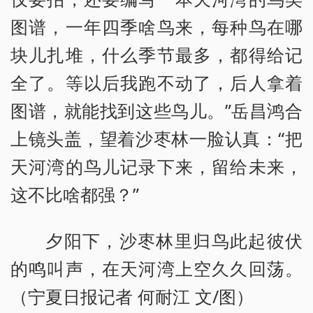
图谱，一年四季啥鸟来，每种鸟在哪
块儿扎堆，什么季节最多，都得给记
全了。等以后我跑不动了，后人拿着
图谱，就能找到这些鸟儿。”岳昌鸿合
上镜头盖，望着沙枣林一脸认真：“把
天河湾的鸟儿记录下来，留给未来，
这不比啥都强？”
夕阳下，沙枣林里归鸟此起彼伏
的鸣叫声，在天河湾上空久久回荡。
（宁夏日报记者 何耐江 文/图）