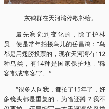
灰鹤群在天河湾停歇补给。
最先察觉到变化的，除了护林
员，便是常年拍摄鸟儿的岳昌鸿：“鸟
都是用翅膀投票的，现在天河湾有112
种鸟类，有14种是国家保护地，‘稀
客’都成‘常客’了。”
“很多人问我，都拍了15年了，好
多镜头都是重复的，为啥还蹲？我不
仅要拍，还要编写一本天河湾的鸟类