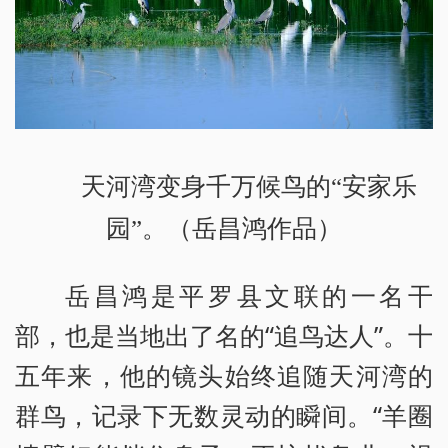
天河湾变身千万候鸟的“安家乐
园”。（岳昌鸿作品）
岳昌鸿是平罗县文联的一名干
部，也是当地出了名的“追鸟达人”。十
五年来，他的镜头始终追随天河湾的
群鸟，记录下无数灵动的瞬间。“羊圈