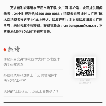
更多精彩资讯请在应用市场下载“央广网”客户端。欢迎提供新闻
线索，24小时报料热线400-800-0088；消费者也可通过央广网“啄
木鸟消费者投诉平台”线上投诉。版权声明：本文章版权归属央广网
所有，未经授权不得转载。转载请联系：cnrbanquan@cnr.cn，不
尊重原创的行为我们将追究责任。
传销头目变身“传统国学大师” 办书院体
罚学生被调查
外挂抢票每张加价上千元 网警端掉非
法“代拍”工作室
长按二维码
关注精彩内容
说好的“上四休三”，怎么工资先少了？