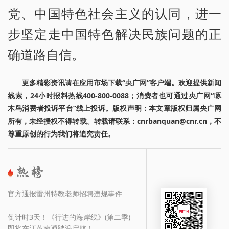
党、中国特色社会主义的认同，进一
步坚定走中国特色解决民族问题的正
确道路自信。
更多精彩资讯请在应用市场下载“央广网”客户端。欢迎提供新闻
线索，24小时报料热线400-800-0088；消费者也可通过央广网“啄
木鸟消费者投诉平台”线上投诉。版权声明：本文章版权归属央广网
所有，未经授权不得转载。转载请联系：cnrbanquan@cnr.cn，不
尊重原创的行为我们将追究责任。
官方通报雷州特教老师招聘违规事件
倒计时3天！《行进的海岸线》(第二季)
即将在江苏南通踏浪启航！