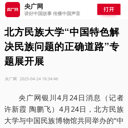
央广网
讲好中国故事 传播中国声音
北方民族大学“中国特色解
决民族问题的正确道路”专
题展开展
源：央广网
2025-04-24 18:34:46
央广网银川4月24日消息（记者
许新霞 陶鹏飞）4月24日，北方民族
大学与中国民族博物馆共同举办的“中