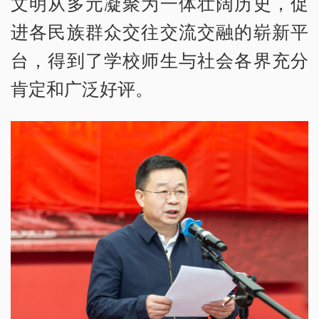
文明从多元凝聚为一体壮阔历史，促
进各民族群众交往交流交融的崭新平
台，得到了学校师生与社会各界充分
肯定和广泛好评。