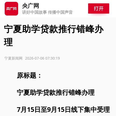
央广网
讲好中国故事 传播中国声音
宁夏助学贷款推行错峰办
理
源：宁夏新闻网
2026-07-06 07:30:19
原标题：
宁夏助学贷款推行错峰办理
7月15日至9月15日线下集中受理