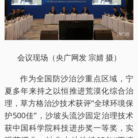
会议现场（央广网发 宗婧 摄）
作为全国防沙治沙重点区域，宁
夏多年来持之以恒推进荒漠化综合治
理，草方格治沙技术获评“全球环境保
护500佳”，沙坡头流沙固定治理技术
获中国科学院科技进步奖一等奖，实