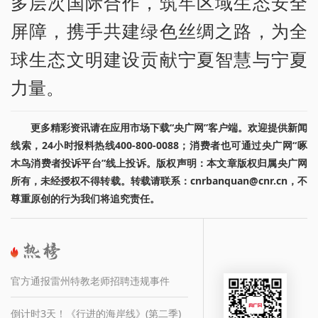
多层次国际合作，筑牢区域生态安全
屏障，携手共建绿色丝绸之路，为全
球生态文明建设贡献宁夏智慧与宁夏
力量。
更多精彩资讯请在应用市场下载“央广网”客户端。欢迎提供新闻
线索，24小时报料热线400-800-0088；消费者也可通过央广网“啄
木鸟消费者投诉平台”线上投诉。版权声明：本文章版权归属央广网
所有，未经授权不得转载。转载请联系：cnrbanquan@cnr.cn，不
尊重原创的行为我们将追究责任。
官方通报雷州特教老师招聘违规事件
倒计时3天！《行进的海岸线》(第二季)