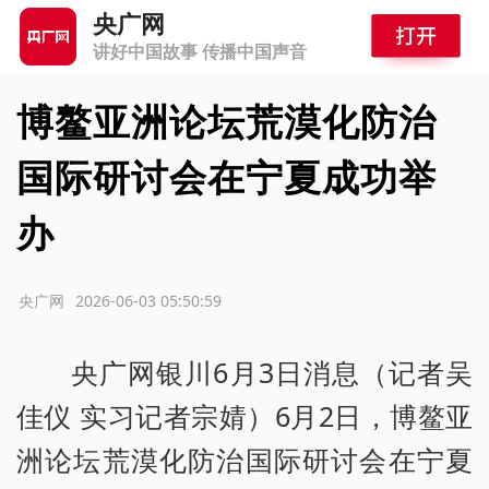
央广网
讲好中国故事 传播中国声音
博鳌亚洲论坛荒漠化防治
国际研讨会在宁夏成功举
办
源：央广网
2026-06-03 05:50:59
央广网银川6月3日消息（记者吴
佳仪 实习记者宗婧）6月2日，博鳌亚
洲论坛荒漠化防治国际研讨会在宁夏