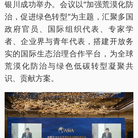
银川成功举办。会议以“加强荒漠化防
治，促进绿色转型”为主题，汇聚多国
政府官员、国际组织代表、专家学
者、企业界与青年代表，搭建开放务
实的国际生态治理合作平台，为全球
荒漠化防治与绿色低碳转型凝聚共
识、贡献方案。