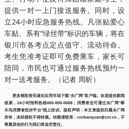
提供一对一上门接送服务。同时，设
立24小时应急服务热线。凡张贴爱心
车贴、系有“绿丝带”标识的车辆，将在
银川市各考点定点值守、流动待命。
考生凭准考证即可免费乘车，家长可
陪同，市民也可通过服务热线预约一
对一送考服务。（记者 周昕）
更多精彩资讯请在应用市场下载“央广网”客户端。欢迎提供新闻
线索，24小时报料热线400-800-0088；消费者也可通过央广网“啄
木鸟消费者投诉平台”线上投诉。版权声明：本文章版权归属央广网
所有，未经授权不得转载。转载请联系：cnrbanquan@cnr.cn，不
尊重原创的行为我们将追究责任。