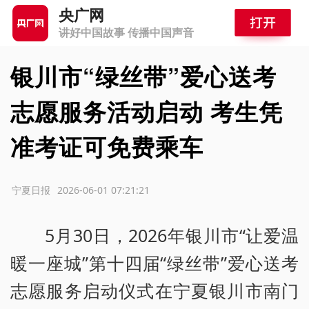
央广网
讲好中国故事 传播中国声音
银川市“绿丝带”爱心送考
志愿服务活动启动 考生凭
准考证可免费乘车
源：宁夏日报
2026-06-01 07:21:21
5月30日，2026年银川市“让爱温
暖一座城”第十四届“绿丝带”爱心送考
志愿服务启动仪式在宁夏银川市南门