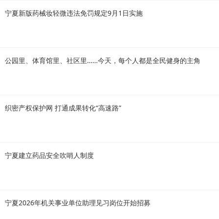
宁夏新版药械妆轻微违法免罚规定9月1日实施
公园里、体育馆里、社区里……今天，每个人都是全民健身的主角
织密产权保护网 打通成果转化“高速路”
宁夏建立药品安全吹哨人制度
宁夏2026年机关事业单位助理见习岗位开始招募