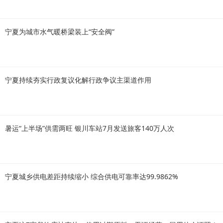
宁夏为城市水气暖桥梁装上“安全阀”
宁夏持续夯实行政复议化解行政争议主渠道作用
暑运“上半场”供需两旺 银川车站7月发送旅客140万人次
宁夏城乡供电差距持续缩小 综合供电可靠率达99.9862%